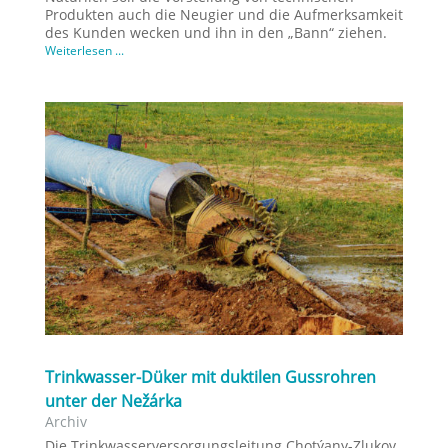
Produkten auch die Neugier und die Aufmerksamkeit
des Kunden wecken und ihn in den „Bann“ ziehen.
Weiterlesen ...
Trinkwasser-Düker mit duktilen Gussrohren
unter der Nežárka
Archiv
Die Trinkwasserversorgungsleitung Chotýany-Zlukov