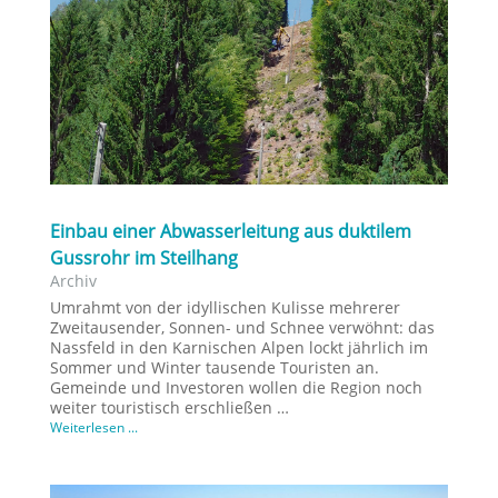
Einbau einer Abwasserleitung aus duktilem
Gussrohr im Steilhang
Archiv
Umrahmt von der idyllischen Kulisse mehrerer
Zweitausender, Sonnen- und Schnee verwöhnt: das
Nassfeld in den Karnischen Alpen lockt jährlich im
Sommer und Winter tausende Touristen an.
Gemeinde und Investoren wollen die Region noch
weiter touristisch erschließen …
Weiterlesen ...