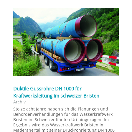
Duktile Gussrohre DN 1000 für
Kraftwerksleitung im schweizer Bristen
Archiv
Stolze acht Jahre haben sich die Planungen und
Behördenverhandlungen für das Wasserkraftwerk
Bristen im Schweizer Kanton Uri hingezogen. Im
Ergebnis wird das Wasserkraftwerk Bristen im
Maderanertal mit seiner Druckrohrleitung DN 1000