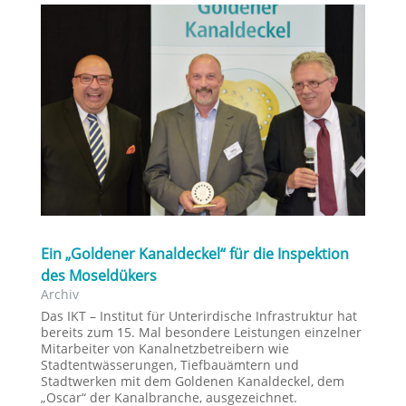
Ein „Goldener Kanaldeckel“ für die Inspektion
des Moseldükers
Archiv
Das IKT – Institut für Unterirdische Infrastruktur hat
bereits zum 15. Mal besondere Leistungen einzelner
Mitarbeiter von Kanalnetzbetreibern wie
Stadtentwässerungen, Tiefbauämtern und
Stadtwerken mit dem Goldenen Kanaldeckel, dem
„Oscar“ der Kanalbranche, ausgezeichnet.