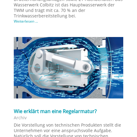
Wasserwerk Colbitz ist das Hauptwasserwerk der
TWM und trägt mit ca. 70 % an der
Trinkwasserbereitstellung bei.
Weiterlesen ...
Wie erklärt man eine Regelarmatur?
Archiv
Die Vorstellung von technischen Produkten stellt die
Unternehmen vor eine anspruchsvolle Aufgabe.
Natürlich soll die Vorstellung von technischen