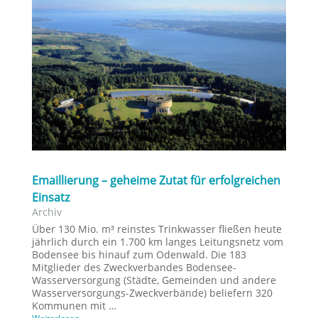
Emaillierung – geheime Zutat für erfolgreichen
Einsatz
Archiv
Über 130 Mio. m³ reinstes Trinkwasser fließen heute
jährlich durch ein 1.700 km langes Leitungsnetz vom
Bodensee bis hinauf zum Odenwald. Die 183
Mitglieder des Zweckverbandes Bodensee-
Wasserversorgung (Städte, Gemeinden und andere
Wasserversorgungs-Zweckverbände) beliefern 320
Kommunen mit …