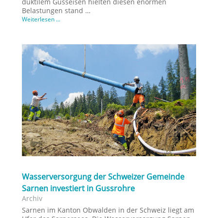
duktilem Gusseisen hielten diesen enormen
Belastungen stand …
Weiterlesen ...
Wasserversorgung der Schweizer Gemeinde
Sarnen investiert in Gussrohre
Archiv
Sarnen im Kanton Obwalden in der Schweiz liegt am