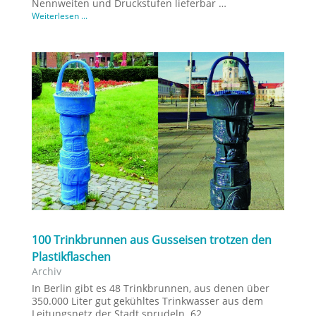
Nennweiten und Druckstufen lieferbar …
Weiterlesen ...
100 Trinkbrunnen aus Gusseisen trotzen den
Plastikflaschen
Archiv
In Berlin gibt es 48 Trinkbrunnen, aus denen über
350.000 Liter gut gekühltes Trinkwasser aus dem
Leitungsnetz der Stadt sprudeln. 62