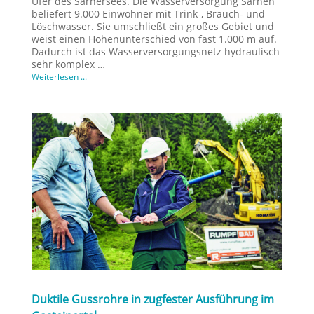
Ufer des Sarnersees. Die Wasserversorgung Sarnen
beliefert 9.000 Einwohner mit Trink-, Brauch- und
Löschwasser. Sie umschließt ein großes Gebiet und
weist einen Höhenunterschied von fast 1.000 m auf.
Dadurch ist das Wasserversorgungsnetz hydraulisch
sehr komplex …
Weiterlesen ...
Duktile Gussrohre in zugfester Ausführung im