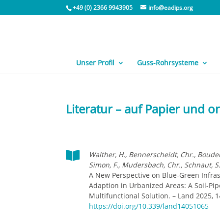
+49 (0) 2366 9943905
info@eadips.org
Unser Profil
Guss-Rohrsysteme
Literatur – auf Papier und o

Walther, H., Bennerscheidt, Chr., Boudel
Simon, F., Mudersbach, Chr., Schnaut, S
A New Perspective on Blue-Green Infras
Adaption in Urbanized Areas: A Soil-Pi
Multifunctional Solution. – Land 2025, 14
https://doi.org/10.339/land14051065