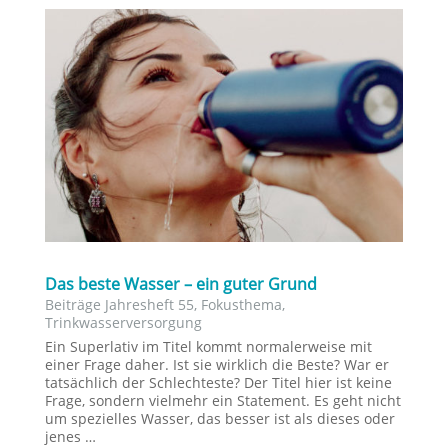
Das beste Wasser – ein guter Grund
Beiträge Jahresheft 55
,
Fokusthema
,
Trinkwasserversorgung
Ein Superlativ im Titel kommt normalerweise mit
einer Frage daher. Ist sie wirklich die Beste? War er
tatsächlich der Schlechteste? Der Titel hier ist keine
Frage, sondern vielmehr ein Statement. Es geht nicht
um spezielles Wasser, das besser ist als dieses oder
jenes …