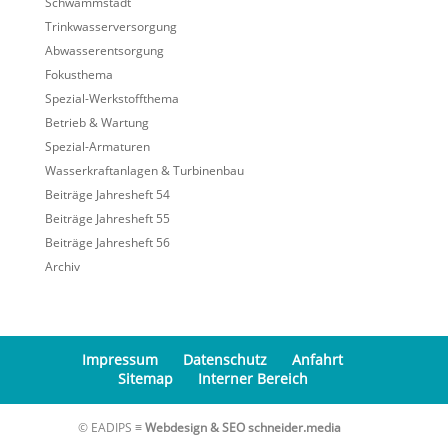
Schwammstadt
Trinkwasserversorgung
Abwasserentsorgung
Fokusthema
Spezial-Werkstoffthema
Betrieb & Wartung
Spezial-Armaturen
Wasserkraftanlagen & Turbinenbau
Beiträge Jahresheft 54
Beiträge Jahresheft 55
Beiträge Jahresheft 56
Archiv
Impressum
Datenschutz
Anfahrt
Sitemap
Interner Bereich
© EADIPS ≡
Webdesign & SEO schneider.media