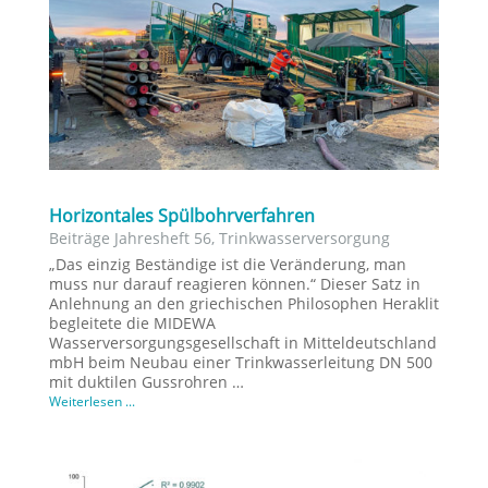
Horizontales Spülbohrverfahren
Beiträge Jahresheft 56
,
Trinkwasserversorgung
„Das einzig Beständige ist die Veränderung, man
muss nur darauf reagieren können.“ Dieser Satz in
Anlehnung an den griechischen Philosophen Heraklit
begleitete die MIDEWA
Wasserversorgungsgesellschaft in Mitteldeutschland
mbH beim Neubau einer Trinkwasserleitung DN 500
mit duktilen Gussrohren …
Weiterlesen ...