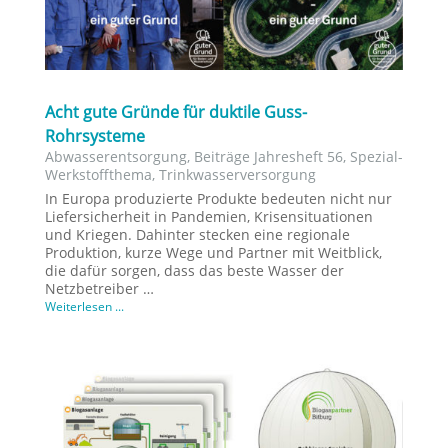
Acht gute Gründe für duktile Guss-
Rohrsysteme
Abwasserentsorgung
,
Beiträge Jahresheft 56
,
Spezial-
Werkstoffthema
,
Trinkwasserversorgung
In Europa produzierte Produkte bedeuten nicht nur
Liefersicherheit in Pandemien, Krisensituationen
und Kriegen. Dahinter stecken eine regionale
Produktion, kurze Wege und Partner mit Weitblick,
die dafür sorgen, dass das beste Wasser der
Netzbetreiber …
Weiterlesen ...