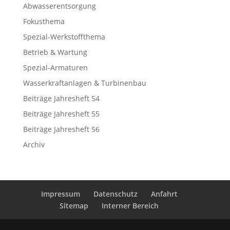
Abwasserentsorgung
Fokusthema
Spezial-Werkstoffthema
Betrieb & Wartung
Spezial-Armaturen
Wasserkraftanlagen & Turbinenbau
Beiträge Jahresheft 54
Beiträge Jahresheft 55
Beiträge Jahresheft 56
Archiv
Impressum
Datenschutz
Anfahrt
Sitemap
Interner Bereich