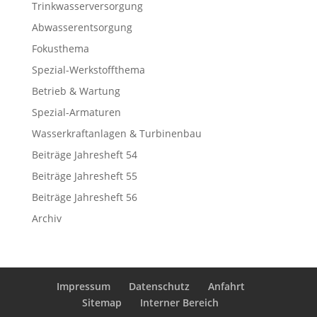
Trinkwasserversorgung
Abwasserentsorgung
Fokusthema
Spezial-Werkstoffthema
Betrieb & Wartung
Spezial-Armaturen
Wasserkraftanlagen & Turbinenbau
Beiträge Jahresheft 54
Beiträge Jahresheft 55
Beiträge Jahresheft 56
Archiv
Impressum
Datenschutz
Anfahrt
Sitemap
Interner Bereich