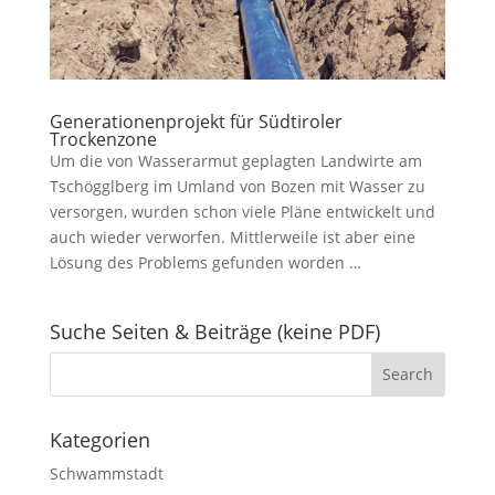
Generationenprojekt für Südtiroler
Trockenzone
Um die von Wasserarmut geplagten Landwirte am
Tschögglberg im Umland von Bozen mit Wasser zu
versorgen, wurden schon viele Pläne entwickelt und
auch wieder verworfen. Mittlerweile ist aber eine
Lösung des Problems gefunden worden …
Suche Seiten & Beiträge (keine PDF)
Kategorien
Schwammstadt