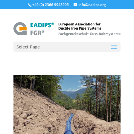
+49 (0) 2366 9943905
info@eadips.org
Select Page