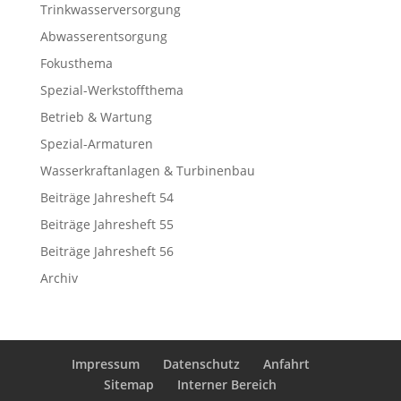
Trinkwasserversorgung
Abwasserentsorgung
Fokusthema
Spezial-Werkstoffthema
Betrieb & Wartung
Spezial-Armaturen
Wasserkraftanlagen & Turbinenbau
Beiträge Jahresheft 54
Beiträge Jahresheft 55
Beiträge Jahresheft 56
Archiv
Impressum
Datenschutz
Anfahrt
Sitemap
Interner Bereich