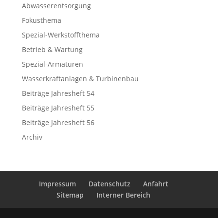
Abwasserentsorgung
Fokusthema
Spezial-Werkstoffthema
Betrieb & Wartung
Spezial-Armaturen
Wasserkraftanlagen & Turbinenbau
Beiträge Jahresheft 54
Beiträge Jahresheft 55
Beiträge Jahresheft 56
Archiv
Impressum
Datenschutz
Anfahrt
Sitemap
Interner Bereich