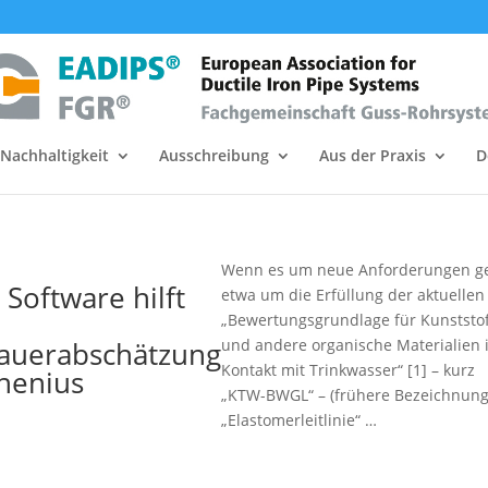
Nachhaltigkeit
Ausschreibung
Aus der Praxis
D
Wenn es um neue Anforderungen ge
 Software hilft
etwa um die Erfüllung der aktuellen
„Bewertungsgrundlage für Kunststo
auerabschätzung
und andere organische Materialien 
Kontakt mit Trinkwasser“ [1] – kurz
henius
„KTW-BWGL“ – (frühere Bezeichnun
„Elastomerleitlinie“ …