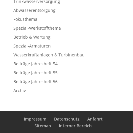
Trinkwasserversorgung
Abwasserentsorgung
Fokusthema
Spezial-Werkstoffthema
Betrieb & Wartung
Spezial-Armaturen
Wasserkraftanlagen & Turbinenbau
Beiträge Jahresheft 54
Beiträge Jahresheft 55
Beiträge Jahresheft 56
Archiv
Impressum
Datenschutz
Anfahrt
Sitemap
Interner Bereich