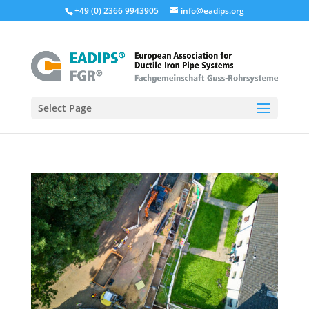
+49 (0) 2366 9943905
info@eadips.org
Select Page