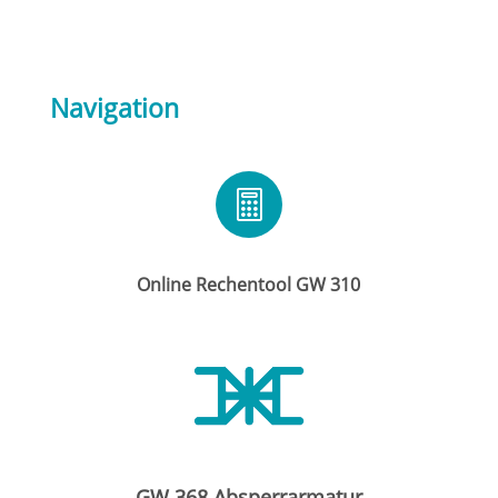
Navigation

Online Rechentool GW 310
GW 368 Absperrarmatur