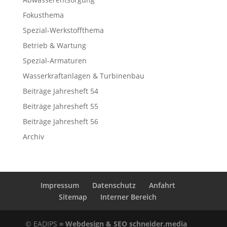
Fokusthema
Spezial-Werkstoffthema
Betrieb & Wartung
Spezial-Armaturen
Wasserkraftanlagen & Turbinenbau
Beiträge Jahresheft 54
Beiträge Jahresheft 55
Beiträge Jahresheft 56
Archiv
Impressum
Datenschutz
Anfahrt
Sitemap
Interner Bereich
© EADIPS ≡
Webdesign & SEO schneider.media