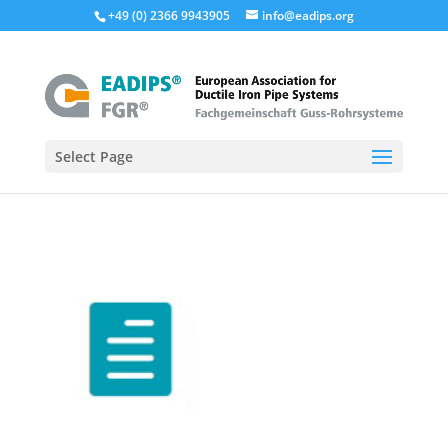
+49 (0) 2366 9943905
info@eadips.org
Select Page