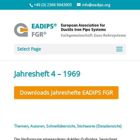
+49 (0) 2366 9943905
info@eadips.org
Select Page
Jahresheft 4 – 1969
Downloads Jahreshefte EADIPS FGR
Themen, Autoren, Schnellübersicht, Stichworte (Detailansicht)
Die Verformung eingeerdeter duktiler Gußrohre, berechnet