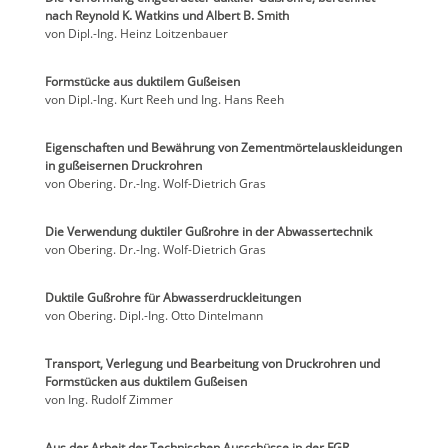
nach Reynold K. Watkins und Albert B. Smith
von Dipl.-Ing. Heinz Loitzenbauer
Formstücke aus duktilem Gußeisen
von Dipl.-Ing. Kurt Reeh und Ing. Hans Reeh
Eigenschaften und Bewährung von Zementmörtelauskleidungen
in gußeisernen Druckrohren
von Obering. Dr.-Ing. Wolf-Dietrich Gras
Die Verwendung duktiler Gußrohre in der Abwassertechnik
von Obering. Dr.-Ing. Wolf-Dietrich Gras
Duktile Gußrohre für Abwasserdruckleitungen
von Obering. Dipl.-Ing. Otto Dintelmann
Transport, Verlegung und Bearbeitung von Druckrohren und
Formstücken aus duktilem Gußeisen
von Ing. Rudolf Zimmer
Aus der Arbeit der Technischen Ausschüsse in der FGR