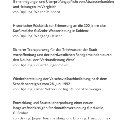
Genehmigungs- und Überprüfungspflicht von Abwasserkanälen
und -leitungen im Vergleich
von Dipl.-Ing. Walter Reinhard
Historischer Rückblick zur Erinnerung an die 200 Jahre alte
Kurfürstliche Gußrohr-Wasserleitung in Koblenz
von Dipl.-Ing. Wolfgang Heuser
Sicherer Transportweg für das Trinkwasser der Stadt
Aschaffenburg und der nordwestlichen Randgemeinden durch
den Neubau der “Verbundleitung West”
von Dipl.-Ing. Eduard Klingenmeier
Wiederherstellung der Valschavielbachbeileitung nach dem
Schadensereignis vom 26. Juni 1992
von Dipl.-Ing. Elmar Netzer und Ing. Reinhard Schweiger
Entwicklung und Baustellenerprobung einer neuen
längskraftschlüssigen Steckmuffenverbindung für duktile
Gußrohre
von Dr.-Ing. Jürgen Rammelsberg und Dipl.-Ing. Franz Schmax