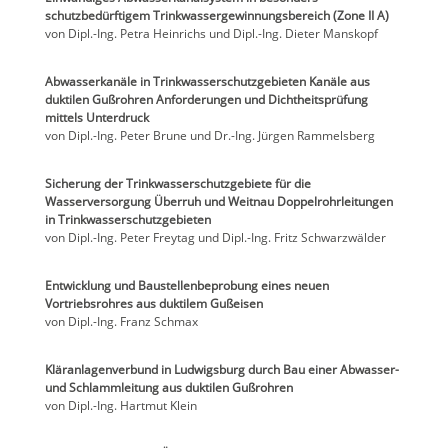
schutzbedürftigem Trinkwassergewinnungsbereich (Zone II A)
von Dipl.-Ing. Petra Heinrichs und Dipl.-Ing. Dieter Manskopf
Abwasserkanäle in Trinkwasserschutzgebieten Kanäle aus
duktilen Gußrohren Anforderungen und Dichtheitsprüfung
mittels Unterdruck
von Dipl.-Ing. Peter Brune und Dr.-Ing. Jürgen Rammelsberg
Sicherung der Trinkwasserschutzgebiete für die
Wasserversorgung Überruh und Weitnau Doppelrohrleitungen
in Trinkwasserschutzgebieten
von Dipl.-Ing. Peter Freytag und Dipl.-Ing. Fritz Schwarzwälder
Entwicklung und Baustellenbeprobung eines neuen
Vortriebsrohres aus duktilem Gußeisen
von Dipl.-Ing. Franz Schmax
Kläranlagenverbund in Ludwigsburg durch Bau einer Abwasser-
und Schlammleitung aus duktilen Gußrohren
von Dipl.-Ing. Hartmut Klein