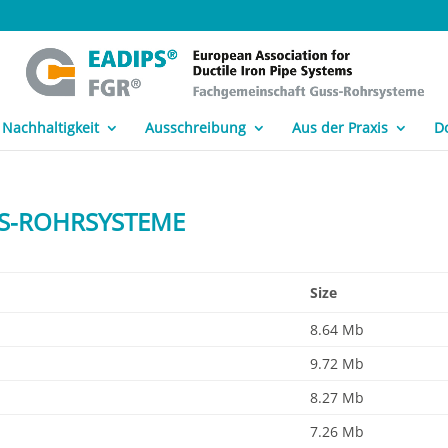
Nachhaltigkeit
Ausschreibung
Aus der Praxis
D
USS-ROHRSYSTEME