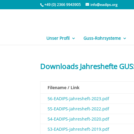
+49 (0) 2366 9943905
info@eadips.org
Unser Profil
Guss-Rohrsysteme
Downloads Jahreshefte G